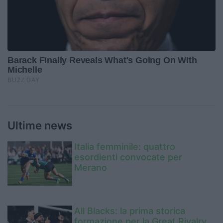
Ultime news
Italia femminile: quattro
esordienti convocate per
Merano
All Blacks: la prima storica
formazione per la Great Rivalry