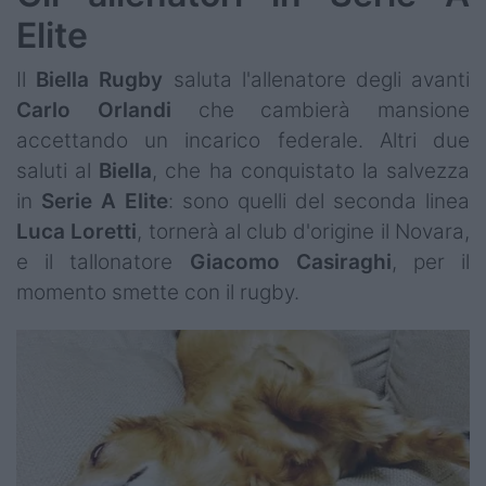
Elite
Il
Biella
Rugby
saluta l'allenatore degli avanti
Carlo
Orlandi
che cambierà mansione
accettando un incarico federale. Altri due
saluti al
Biella
, che ha conquistato la salvezza
in
Serie A Elite
: sono quelli del seconda linea
Luca
Loretti
, tornerà al club d'origine il Novara,
e il tallonatore
Giacomo
Casiraghi
, per il
momento smette con il rugby.