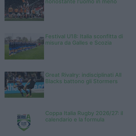
nonostante l'uomo in meno
Festival U18: Italia sconfitta di
misura da Galles e Scozia
Great Rivalry: indisciplinati All
Blacks battono gli Stormers
Coppa Italia Rugby 2026/27: il
calendario e la formula