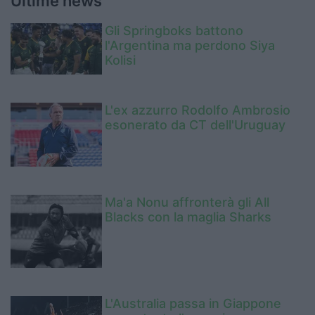
Ultime news
Gli Springboks battono
l'Argentina ma perdono Siya
Kolisi
L'ex azzurro Rodolfo Ambrosio
esonerato da CT dell'Uruguay
Ma'a Nonu affronterà gli All
Blacks con la maglia Sharks
L'Australia passa in Giappone