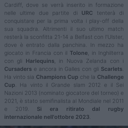
Cardiff, dove se verrà inserito in formazione
nelle ultime due partite di
URC
tenterà di
conquistare per la prima volta i play-off della
sua squadra. Altrimenti il suo ultimo match
resterà la sconfitta 21-14 a Belfast con l'Ulster,
dove è entrato dalla panchina. In mezzo ha
giocato in Francia con il
Tolone
, in Inghilterra
con gli
Harlequins
, in Nuova Zelanda con i
Cursaders
e ancora in Galles con gli
Scarlets
.
Ha vinto sia
Champions
Cup
che la
Challenge
Cup
. Ha vinto il Grande slam 2012 e il Sei
Nazioni 2013 (nominato giocatore del torneo) e
2021, è stato semifinalista al Mondiale nel 2011
e 2019.
Si era ritirato dal rugby
internazionale nell'ottobre 2023
.