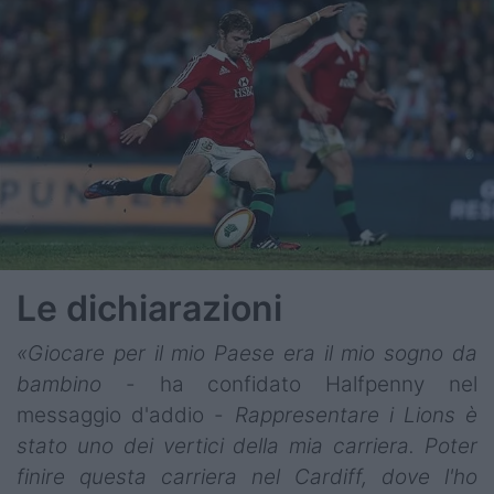
Le dichiarazioni
«Giocare per il mio Paese era il mio sogno da
bambino
- ha confidato Halfpenny nel
messaggio d'addio -
Rappresentare i Lions è
stato uno dei vertici della mia carriera. Poter
finire questa carriera nel Cardiff, dove l'ho